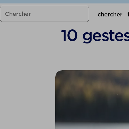
chercher
10 geste