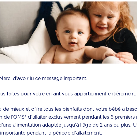
 du lait que vous lui
e la tisane non sucrée.
de en plus par jour, soit
erci d’avoir lu ce message important.
us faites pour votre enfant vous appartiennent entièrement.
y a de mieux et offre tous les bienfaits dont votre bébé a bes
de l’OMS* d’allaiter exclusivement pendant les 6 premiers 
’une alimentation adaptée jusqu’à l’âge de 2 ans ou plus. U
 importante pendant la période d’allaitement.