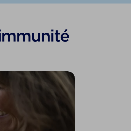
’immunité