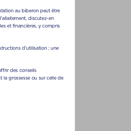
tation au biberon peut être
’allaitement, discutez-en
es et financières, y compris
tructions d’utilisation ; une
ffrir des conseils
 la grossesse ou sur celle de