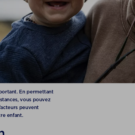
portant. En permettant
bstances, vous pouvez
 facteurs peuvent
re enfant.
n