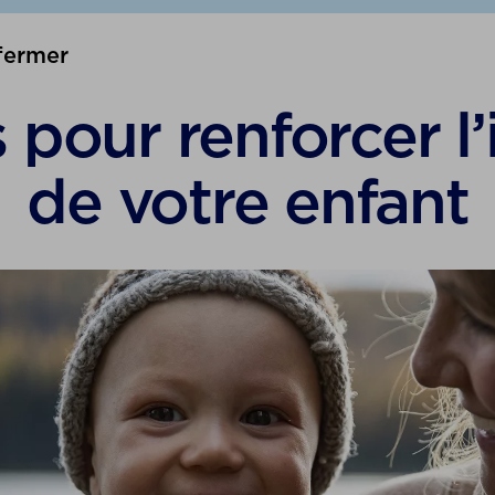
fermer
s pour renforcer l
de votre enfant