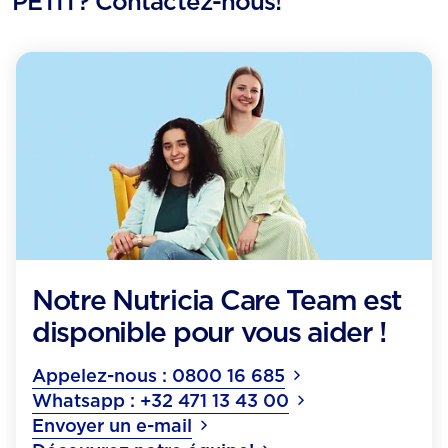
PETIT? Contactez-nous!
Notre Nutricia Care Team est
disponible pour vous aider !
Appelez-nous : 0800 16 685
Whatsapp : +32 471 13 43 00
Envoyer un e-mail