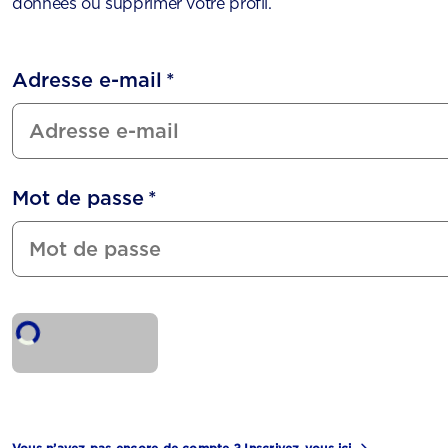
données ou supprimer votre profil.
Adresse e-mail
*
Mot de passe
*
SE CONNECTER