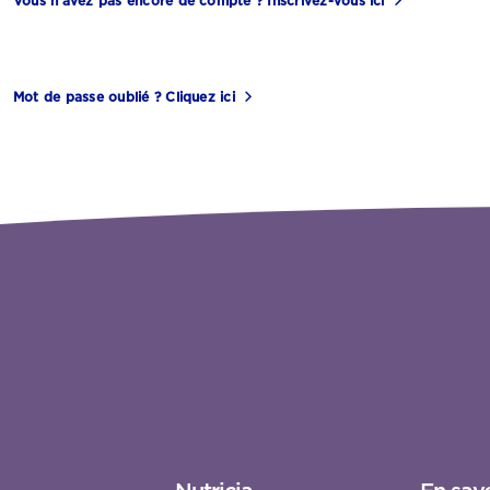
Vous n’avez pas encore de compte ? Inscrivez-vous ici
Mot de passe oublié ? Cliquez ici