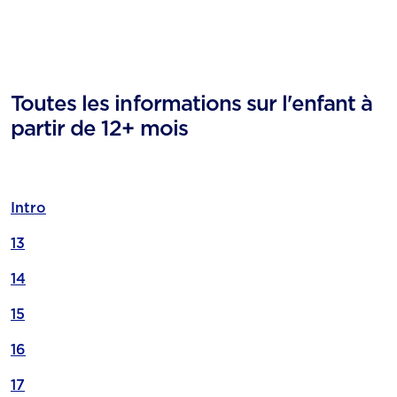
Toutes les informations sur l'enfant à
partir de 12+ mois
Intro
13
14
15
16
17