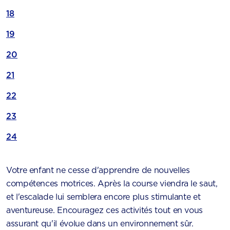
18
19
20
21
22
23
24
Votre enfant ne cesse d'apprendre de nouvelles
compétences motrices. Après la course viendra le saut,
et l'escalade lui semblera encore plus stimulante et
aventureuse. Encouragez ces activités tout en vous
assurant qu'il évolue dans un environnement sûr.