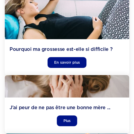
Pourquoi ma grossesse est-elle si difficile ?
En savoir plus
J'ai peur de ne pas être une bonne mère ...
Plus