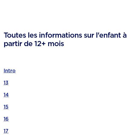
Toutes les informations sur l'enfant à
partir de 12+ mois
Intro
13
14
15
16
17