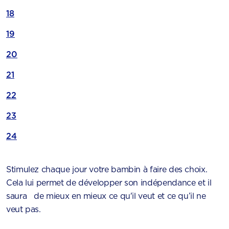
18
19
20
21
22
23
24
Stimulez chaque jour votre bambin à faire des choix.
Cela lui permet de développer son indépendance et il
saura de mieux en mieux ce qu'il veut et ce qu’il ne
veut pas.​​​​​​