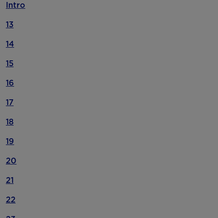
Intro
13
14
15
16
17
18
19
20
21
22