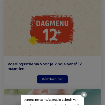
Voedingsschema voor je kindje vanaf 12
maanden
Download hier
Danone Belux nv/sa
maakt gebruik van