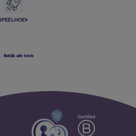
SPEELHOEK
Bekijk alle tools