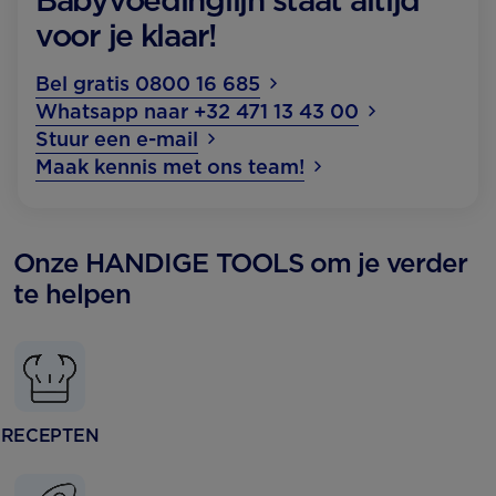
Babyvoedinglijn staat altijd
voor je klaar!
Bel gratis 0800 16 685
Whatsapp naar +32 471 13 43 00
Stuur een e-mail
Maak kennis met ons team!
Onze HANDIGE TOOLS om je verder
te helpen
RECEPTEN