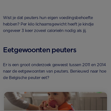
Wist je dat peuters hun eigen voedingsbehoefte
hebben? Per kilo lichaamsgewicht heeft je kindje
ongeveer 3 keer zoveel calorieën nodig als jij.
Eetgewoonten peuters
Er is een groot onderzoek geweest tussen 2011 en 2014
naar de eetgewoonten van peuters. Benieuwd naar hoe
de Belgische peuter eet?