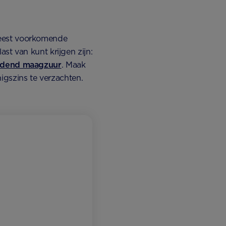
est voorkomende
t van kunt krijgen zijn:
ndend maagzuur
. Maak
igszins te verzachten.