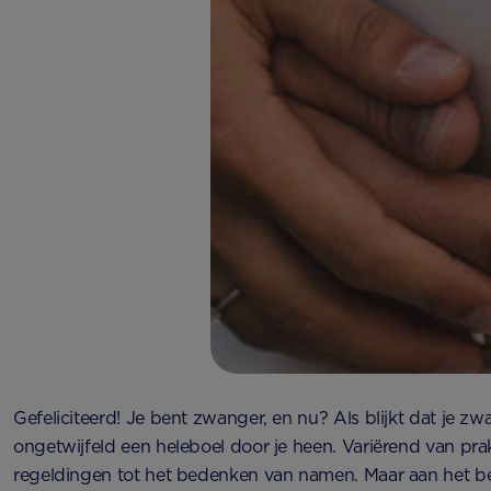
Gefeliciteerd! Je bent zwanger, en nu? Als blijkt dat je zw
ongetwijfeld een heleboel door je heen. Variërend van pra
regeldingen tot het bedenken van namen. Maar aan het be