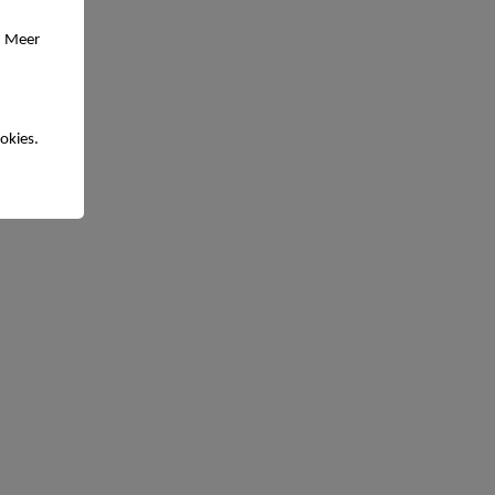
. Meer
okies.