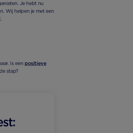
genieten. Je hebt nu
n. Wij helpen je met een
.
tbaar. Is een
positieve
de stap?
st: