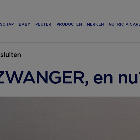
SCHAP
BABY
PEUTER
PRODUCTEN
MERKEN
NUTRICIA CAR
fsluiten
ZWANGER, en nu