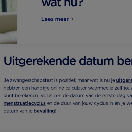
wat nu?
Lees meer
Uitgerekende datum be
Je zwangerschapstest is positief, maar wat is nu je
uitger
hebben een handige online calculator waarmee je zelf jo
kunt berekenen. Vul alleen de datum van de eerste dag van
menstruatiecyclus
en de duur van jouw cyclus in en je w
datum van je
bevalling
!