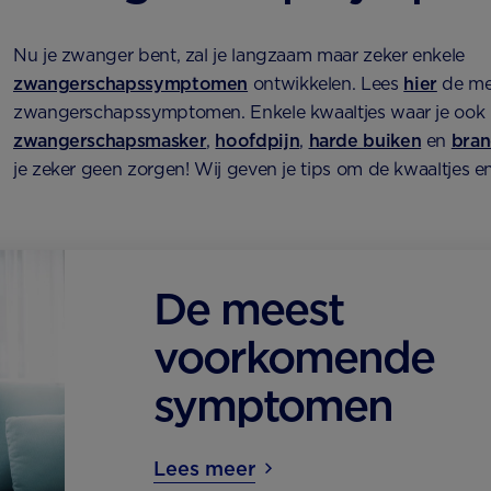
Nu je zwanger bent, zal je langzaam maar zeker enkele
zwangerschapssymptomen
ontwikkelen. Lees
hier
de me
zwangerschapssymptomen. Enkele kwaaltjes waar je ook las
zwangerschapsmasker
,
hoofdpijn
,
harde buiken
en
bra
je zeker geen zorgen! Wij geven je tips om de kwaaltjes en
De meest
voorkomende
symptomen
Lees meer