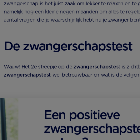
zwangerschap is het juist zaak om lekker te relaxen en te 
namelijk nog een kleine negen maanden om alles te regele
aantal vragen die je waarschijnlijk hebt nu je zwanger bent
De zwangerschapstest
Wauw! Het 2e streepje op de
zwangerschapstes
t is zich
zwangerschapstest
wel betrouwbaar en wat is de volgen
Een positieve
zwangerschapste