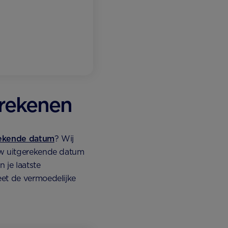
rekenen
ekende datum
? Wij
uw uitgerekende datum
 je laatste
eet de vermoedelijke