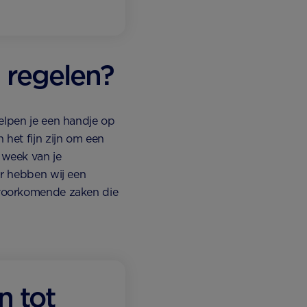
 regelen?
helpen je een handje op
 het fijn zijn om een
 week van je
er hebben wij een
voorkomende zaken die
n tot