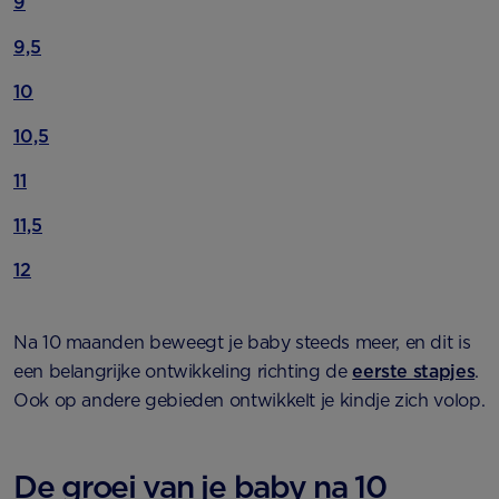
9
9,5
10
10,5
11
11,5
12
Na 10 maanden beweegt je baby steeds meer, en dit is
een belangrijke ontwikkeling richting de
eerste stapjes
.
Ook op andere gebieden ontwikkelt je kindje zich volop.
De groei van je baby na 10