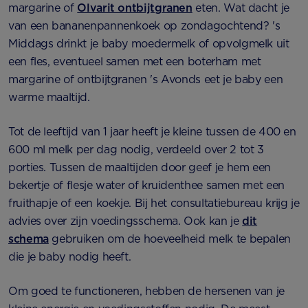
margarine of
Olvarit ontbijtgranen
eten. Wat dacht je
van een bananenpannenkoek op zondagochtend? 's
Middags drinkt je baby moedermelk of opvolgmelk uit
een fles, eventueel samen met een boterham met
margarine of ontbijtgranen 's Avonds eet je baby een
warme maaltijd.
Tot de leeftijd van 1 jaar heeft je kleine tussen de 400 en
600 ml melk per dag nodig, verdeeld over 2 tot 3
porties. Tussen de maaltijden door geef je hem een
bekertje of flesje water of kruidenthee samen met een
fruithapje of een koekje. Bij het consultatiebureau krijg je
advies over zijn voedingsschema. Ook kan je
dit
schema
gebruiken om de hoeveelheid melk te bepalen
die je baby nodig heeft.
Om goed te functioneren, hebben de hersenen van je