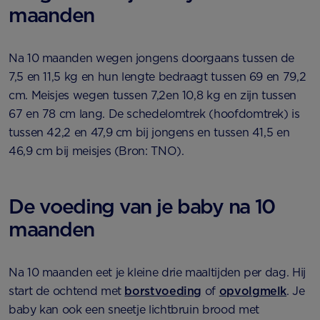
maanden
Na 10 maanden wegen jongens doorgaans tussen de
7,5 en 11,5 kg en hun lengte bedraagt tussen 69 en 79,2
cm. Meisjes wegen tussen 7,2en 10,8 kg en zijn tussen
67 en 78 cm lang. De schedelomtrek (hoofdomtrek) is
tussen 42,2 en 47,9 cm bij jongens en tussen 41,5 en
46,9 cm bij meisjes (Bron: TNO).
De voeding van je baby na 10
maanden
Na 10 maanden eet je kleine drie maaltijden per dag. Hij
start de ochtend met
borstvoeding
of
opvolgmelk
. Je
baby kan ook een sneetje lichtbruin brood met