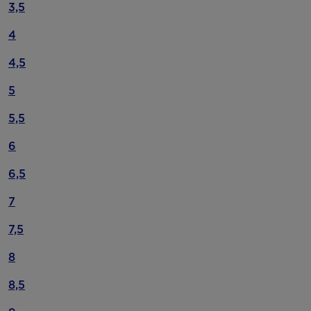
3,5
4
4,5
5
5,5
6
6,5
7
7,5
8
8,5