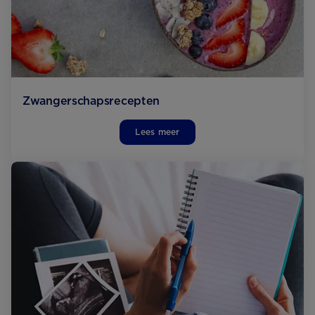
Zwangerschaps­recepten
Lees meer