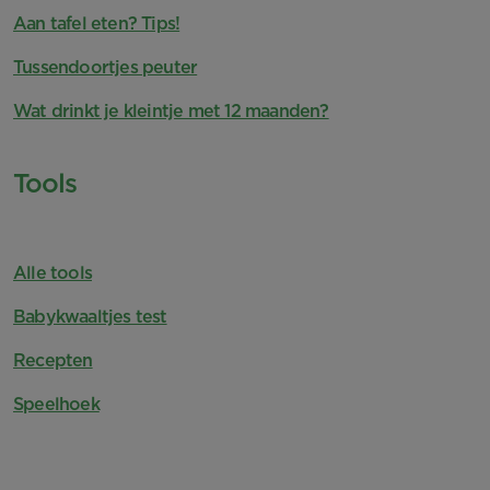
Aan tafel eten? Tips!
Tussendoortjes peuter
Wat drinkt je kleintje met 12 maanden?
Tools
Alle tools
Babykwaaltjes test
Recepten
Speelhoek