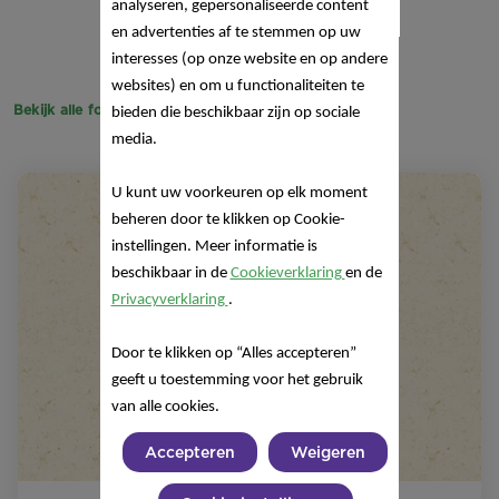
analyseren, gepersonaliseerde content
en advertenties af te stemmen op uw
interesses (op onze website en op andere
websites) en om u functionaliteiten te
Bekijk alle foto's
bieden die beschikbaar zijn op sociale
media.
U kunt uw voorkeuren op elk moment
beheren door te klikken op Cookie-
instellingen. Meer informatie is
beschikbaar in de
Cookieverklaring
en de
Privacyverklaring
.
Door te klikken op “Alles accepteren”
geeft u toestemming voor het gebruik
van alle cookies.
Accepteren
Weigeren