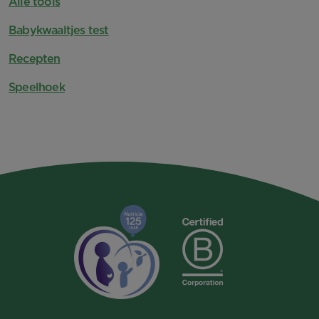
Alle tools
Babykwaaltjes test
Recepten
Speelhoek