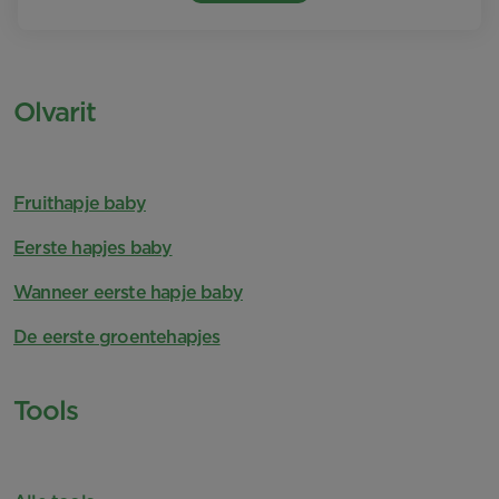
Olvarit
Fruithapje baby
Eerste hapjes baby
Wanneer eerste hapje baby
De eerste groentehapjes
Tools