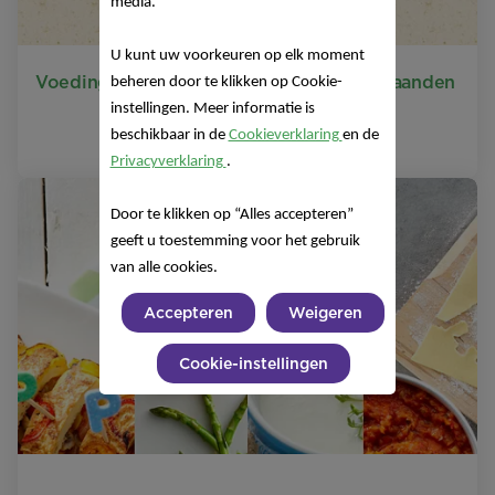
media.
U kunt uw voorkeuren op elk moment
Voedingsschema voor je baby vanaf 4 maanden
beheren door te klikken op Cookie-
instellingen. Meer informatie is
Download hier
beschikbaar in de
Cookieverklaring
en de
Privacyverklaring
.
Door te klikken op “Alles accepteren”
geeft u toestemming voor het gebruik
van alle cookies.
Accepteren
Weigeren
Cookie-instellingen