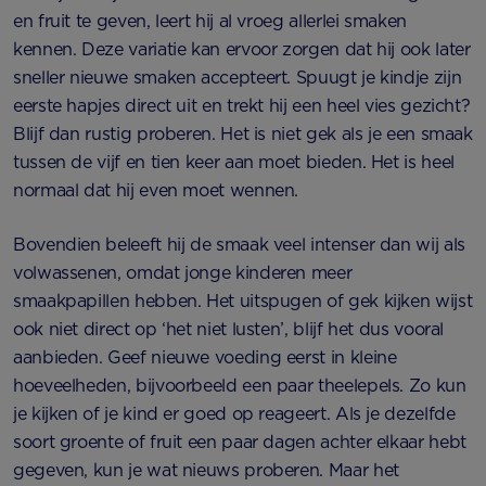
en fruit te geven, leert hij al vroeg allerlei smaken
kennen. Deze variatie kan ervoor zorgen dat hij ook later
sneller nieuwe smaken accepteert. Spuugt je kindje zijn
eerste hapjes direct uit en trekt hij een heel vies gezicht?
Blijf dan rustig proberen. Het is niet gek als je een smaak
tussen de vijf en tien keer aan moet bieden. Het is heel
normaal dat hij even moet wennen.
Bovendien beleeft hij de smaak veel intenser dan wij als
volwassenen, omdat jonge kinderen meer
smaakpapillen hebben. Het uitspugen of gek kijken wijst
ook niet direct op ‘het niet lusten’, blijf het dus vooral
aanbieden. Geef nieuwe voeding eerst in kleine
hoeveelheden, bijvoorbeeld een paar theelepels. Zo kun
je kijken of je kind er goed op reageert. Als je dezelfde
soort groente of fruit een paar dagen achter elkaar hebt
gegeven, kun je wat nieuws proberen. Maar het