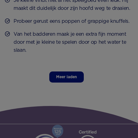
Je kleine vindt niet al het speelgoed even leuk. Hij
maakt dit duidelijk door zijn hoofd weg te draaien.
Probeer gerust eens poppen of grappige knuffels.
Van het badderen maak je een extra fijn moment
door met je kleine te spelen door op het water te
slaan.
Meer laden