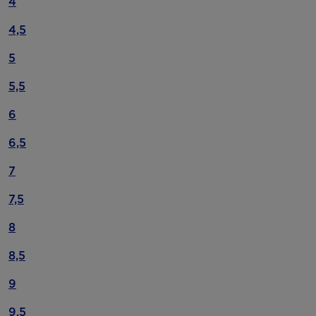
4
4,5
5
5,5
6
6,5
7
7,5
8
8,5
9
9,5