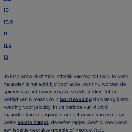
10
10,5
11
11,5
12
Je kind ontwikkelt zich letterlijk van top tot teen. In deze
maanden is het echt tijd voor actie, want nu worden de
spieren van het bovenlichaam steeds sterker. Tot de
leeftijd van 6 maanden is
borstvoeding
de belangrijkste
voeding voor je baby. In de periode van 4 tot 6
maanden kun je beginnen met het geven van een paar
kleine
eerste hapjes
: de oefenhapjes. Geef bijvoorbeeld
een lepeltje geprakte groente of geprakt fruit.