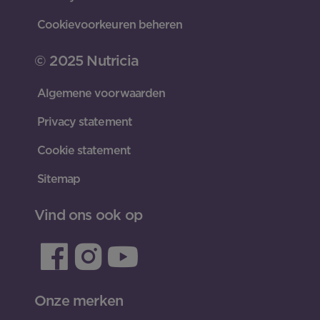
Cookievoorkeuren beheren
© 2025 Nutricia
Algemene voorwaarden
Privacy statement
Cookie statement
Sitemap
Vind ons ook op
Onze merken