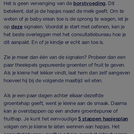
Het is geen vervanging van de
borstvoeding
. Dit
betekent, dat je de hapjes naast de melk geeft. Om te
weten of je baby eraan toe is de sprong te wagen, let je
op
deze
signalen. Voordat je start met oefenen, kan je
het beste overleggen met het consultatiebureau hoe je
dit aanpakt. En of je kindje er echt aan toe is.
Zie je meer dan één van de signalen? Probeer dan een
paar theelepels gepureerde groenten of fruit te geven.
Als je kleine het lekker vindt, laat hem dan zelf aangeven
hoeveel hij bij de volgende maaltijd wil eten.
Als je een paar dagen achter elkaar dezelfde
groentehap geeft, went je kleine aan de smaak. Daarna
kan je overstappen op een andere groentepuree of
fruithap. Je kunt het eenvoudige
5 stappen hapjesplan
volgen om je kleine te laten wennen aan hapjes. Het