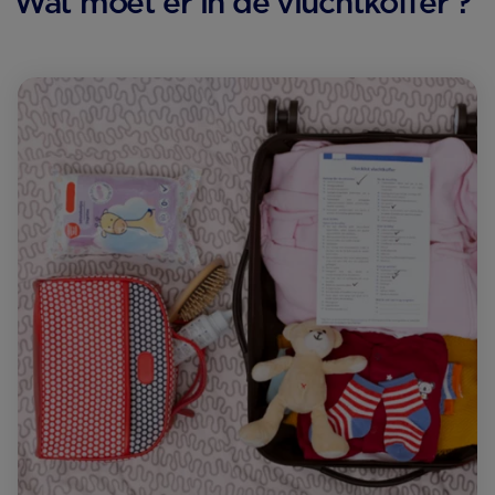
Wat moet er in de vluchtkoffer ?