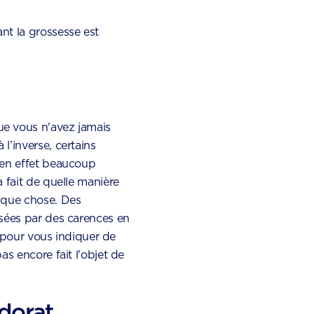
nt la grossesse est
e vous n'avez jamais
l’inverse, certains
 en effet beaucoup
 fait de quelle manière
lque chose. Des
usées par des carences en
s pour vous indiquer de
s encore fait l'objet de
dorat