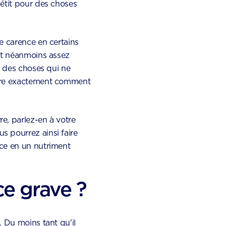
étit pour des choses
e carence en certains
st néanmoins assez
t des choses qui ne
core exactement comment
e, parlez-en à votre
 pourrez ainsi faire
ce en un nutriment
ce grave ?
 Du moins tant qu'il