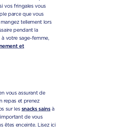
i vos fringales vous
mple parce que vous
s mangez tellement lors
ssaire pendant la
en à votre sage-femme,
nement et
 en vous assurant de
n repas et prenez
os sur les
snacks sains
à
 important de vous
 êtes enceinte. Lisez ici