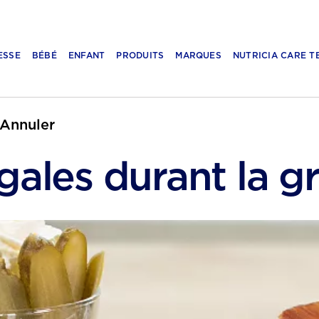
ESSE
BÉBÉ
ENFANT
PRODUITS
MARQUES
NUTRICIA CARE T
Annuler
ngales durant la g