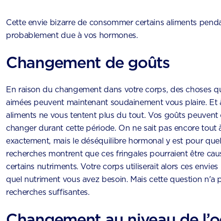
Cette envie bizarre de consommer certains aliments penda
probablement due à vos hormones.
Changement de goûts
En raison du changement dans votre corps, des choses qu
aimées peuvent maintenant soudainement vous plaire. Et à 
aliments ne vous tentent plus du tout. Vos goûts peuvent
changer durant cette période. On ne sait pas encore tout à
exactement, mais le déséquilibre hormonal y est pour que
recherches montrent que ces fringales pourraient être ca
certains nutriments. Votre corps utiliserait alors ces envie
quel nutriment vous avez besoin. Mais cette question n'a pa
recherches suffisantes.
Changement au niveau de l’o