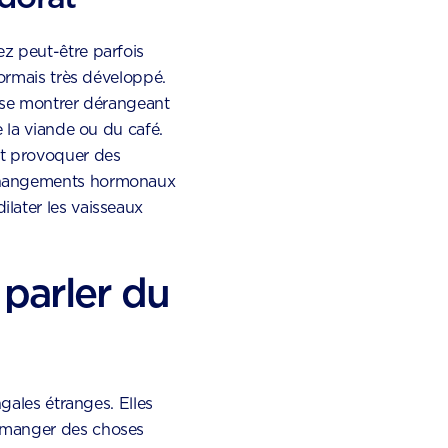
z peut-être parfois
sormais très développé.
i se montrer dérangeant
e la viande ou du café.
ut provoquer des
 changements hormonaux
later les vaisseaux
parler du
ngales étranges. Elles
 manger des choses