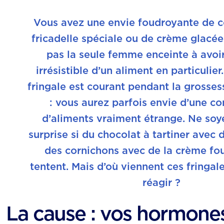
Vous avez une envie foudroyante de c
fricadelle spéciale ou de crème glacée
pas la seule femme enceinte à avoi
irrésistible d’un aliment en particulie
fringale est courant pendant la grosses
: vous aurez parfois envie d’une c
d’aliments vraiment étrange. Ne soy
surprise si du chocolat à tartiner avec
des cornichons avec de la crème fo
tentent. Mais d’où viennent ces fringa
réagir ?
La cause : vos hormone