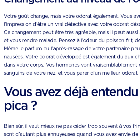
Votre goût change, mais votre odorat également. Vous ave
l’impression d’être un vrai détective avec votre odorat dé
Ce changement peut être très agréable, mais il peut auss
et vous rendre malade. Pensez à l’odeur du poisson frit, d
Même le parfum ou l’après-rasage de votre partenaire pe
nausées. Votre odorat développé est également dû aux
dans votre corps. Vos hormones vont vraisemblablement di
sanguins de votre nez, et vous parer d'un meilleur odorat.
Vous avez déjà entendu 
pica ?
Bien sûr, il vaut mieux ne pas céder trop souvent à vos fri
sont d’autant plus ennuyeuses quand vous avez envie de