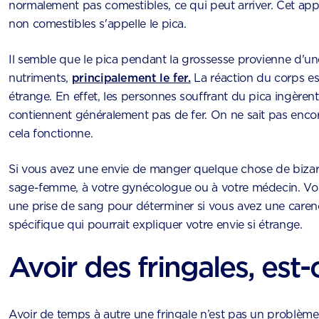
normalement pas comestibles, ce qui peut arriver. Cet app
non comestibles s'appelle le pica.
Il semble que le pica pendant la grossesse provienne d'un
nutriments,
principalement le fer.
La réaction du corps e
étrange. En effet, les personnes souffrant du pica ingèren
contiennent généralement pas de fer. On ne sait pas en
cela fonctionne.
Si vous avez une envie de manger quelque chose de bizarr
sage-femme, à votre gynécologue ou à votre médecin. Vous
une prise de sang pour déterminer si vous avez une caren
spécifique qui pourrait expliquer votre envie si étrange.
Avoir des fringales, est-
Avoir de temps à autre une fringale n’est pas un problème.