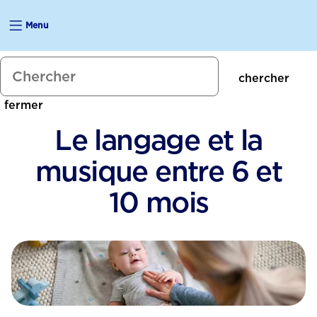
Menu
Développement du système
immunitaire chez le bébé
chercher
Vitamine D
fermer
Le langage et la
musique entre 6 et
10 mois