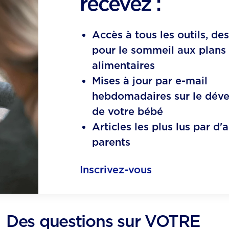
recevez :
Accès à tous les outils, de
pour le sommeil aux plans
alimentaires​
Mises à jour par e-mail
hebdomadaires sur le dév
de votre bébé​
Articles les plus lus par d'
parents
Inscrivez-vous
Des questions sur VOTRE