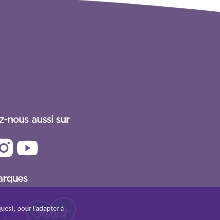
z-nous aussi sur
arques
ques), pour l'adapter à