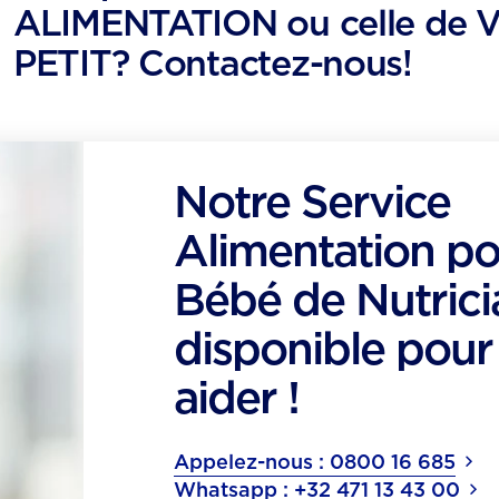
ALIMENTATION ou celle de 
PETIT? Contactez-nous!
Notre Service
Alimentation p
Bébé de Nutrici
disponible pour
aider !
Appelez-nous : 0800 16 685
Whatsapp : +32 471 13 43 00