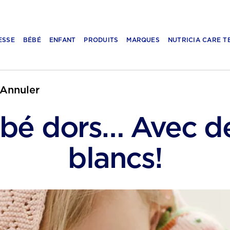
ESSE
BÉBÉ
ENFANT
PRODUITS
MARQUES
NUTRICIA CARE T
Annuler
bé dors… Avec de
blancs!