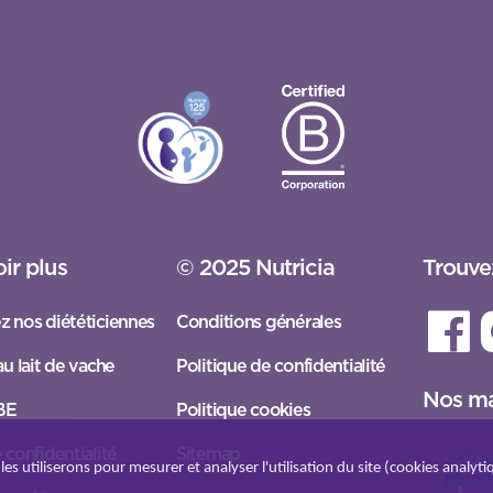
ir plus
© 2025 Nutricia
Trouve
z nos diététiciennes
Conditions générales
au lait de vache
Politique de confidentialité
Nos m
 BE
Politique cookies
 confidentialité
Sitemap
es utiliserons pour mesurer et analyser l'utilisation du site (cookies analyti