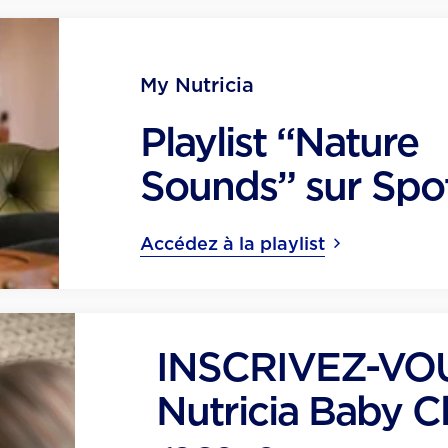
My Nutricia
Playlist “Nature
Sounds” sur Spot
Accédez à la playlist
INSCRIVEZ-VO
Nutricia Baby C