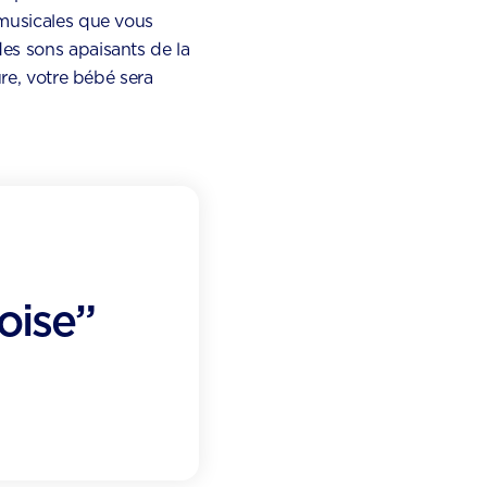
 musicales que vous
es sons apaisants de la
ure, votre bébé sera
oise”