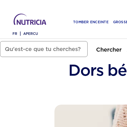
TOMBER ENCEINTE
GROSS
FR
APERCU
Chercher
Dors bé