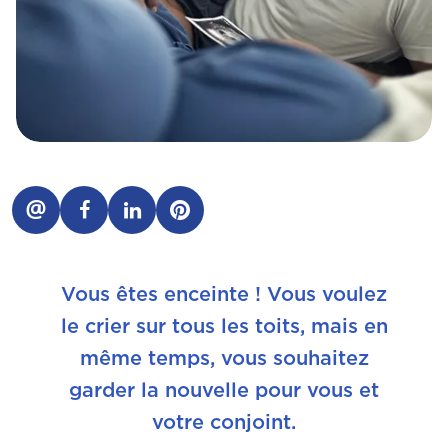
Vous êtes enceinte ! Vous voulez
le crier sur tous les toits, mais en
même temps, vous souhaitez
garder la nouvelle pour vous et
votre conjoint.