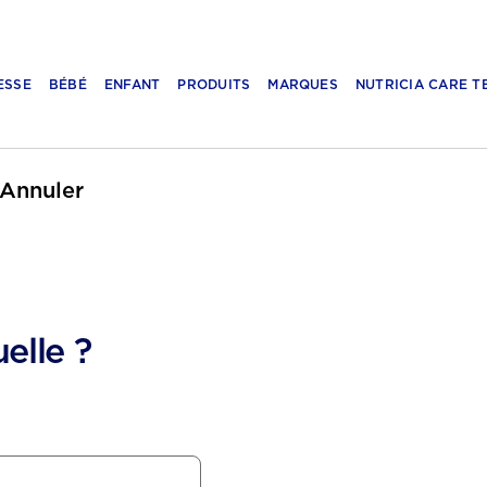
ESSE
BÉBÉ
ENFANT
PRODUITS
MARQUES
NUTRICIA CARE T
Annuler
elle ?