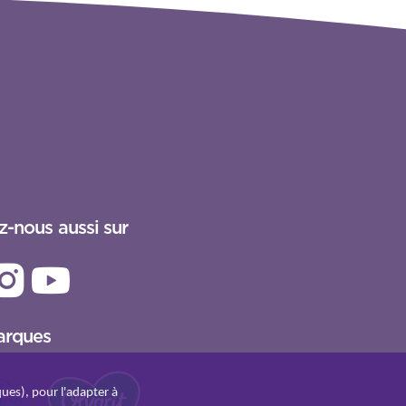
z-nous aussi sur
arques
ques), pour l'adapter à