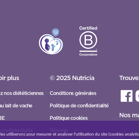
ir plus
© 2025 Nutricia
Trouve
z nos diététiciennes
Conditions générales
au lait de vache
Politique de confidentialité
Nos m
 BE
Politique cookies
 confidentialité
Sitemap
es utiliserons pour mesurer et analyser l'utilisation du site (cookies analyti