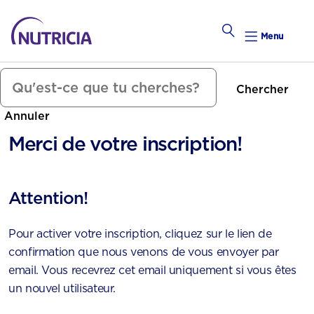
Menu
Chercher
Tomber Enceinte
Annuler
alendrier Hebdomadaire
Merci de votre inscription!
Calend
Attention!
Préconce
Pour activer votre inscription, cliquez sur le lien de
confirmation que nous venons de vous envoyer par
email. Vous recevrez cet email uniquement si vous êtes
un nouvel utilisateur.