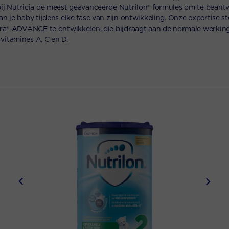
ij Nutricia de meest geavanceerde Nutrilon® formules om te bean
 je baby tijdens elke fase van zijn ontwikkeling. Onze expertise st
ra®-ADVANCE te ontwikkelen, die bijdraagt aan de normale werkin
itamines A, C en D.