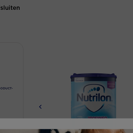
fsluiten
RODUCT-