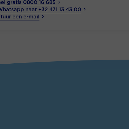
el gratis 0800 16 685
Whatsapp naar +32 471 13 43 00
tuur een e-mail