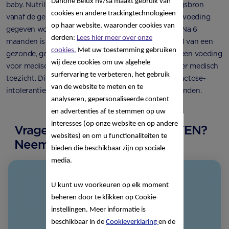
Danone Belux nv/sa
maakt gebruik van
baby. Nutrilon Rice Pro is geschikt als enige voedingsbron
cookies en andere trackingtechnologieën
vanaf de geboorte tot 6 maanden indien geen borstvoeding
op haar website, waaronder cookies van
gegeven wordt of in combinatie met borstvoeding. Na 6
derden:
Lees hier meer over onze
maanden is Nutrilon Rice Pro geschikt als onderdeel van een
cookies.
Met uw toestemming gebruiken
gezonde, gevarieerde voeding. Nutrilon Rice Pro is een voeding
wij deze cookies om uw algehele
voor medisch gebruik, uitsluitend te gebruiken onder medisch
surfervaring te verbeteren, het gebruik
toezicht. Dieetvoeding bij koemelkeiwitallergie en lactose-
van de website te meten en te
intolerantie. Geschikt vanaf de geboorte tot 36 maanden.
analyseren, gepersonaliseerde content
en advertenties af te stemmen op uw
interesses (op onze website en op andere
Vragen over ONZE PRODUCTEN?
websites) en om u functionaliteiten te
Neem contact met ons op!
bieden die beschikbaar zijn op sociale
media.
U kunt uw voorkeuren op elk moment
beheren door te klikken op Cookie-
instellingen. Meer informatie is
beschikbaar in de
Cookieverklaring
en de