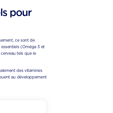
els pour
usement, ce sont de
 essentiels (Oméga 3 et
erveau tels que le
également des vitamines
tribuent au développement