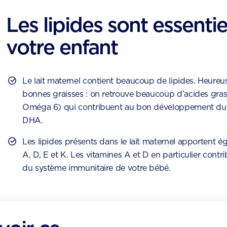
Les lipides sont essenti
votre enfant
Le lait maternel contient beaucoup de lipides. Heure
bonnes graisses : on retrouve beaucoup d’acides gras
Oméga 6) qui contribuent au bon développement du c
DHA.
Les lipides présents dans le lait maternel apportent 
A, D, E et K. Les vitamines A et D en particulier con
du système immunitaire de votre bébé.