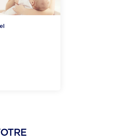
el
VOTRE