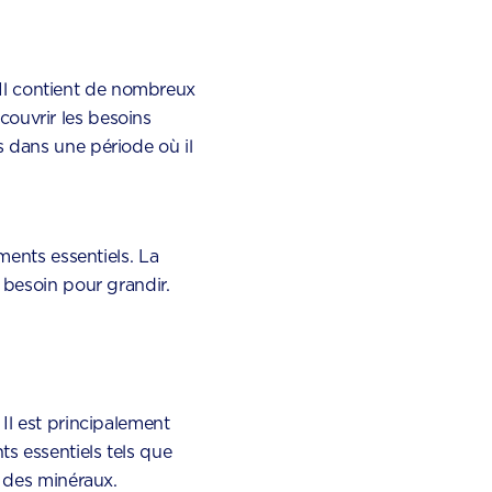
. Il contient de nombreux
ouvrir les besoins
s dans une période où il
ments essentiels. La
 besoin pour grandir.
Il est principalement
s essentiels tels que
t des minéraux.