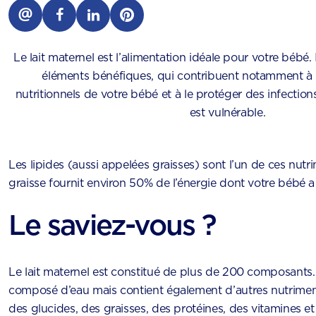
Le lait maternel est l’alimentation idéale pour votre bébé
éléments bénéfiques, qui contribuent notamment à c
nutritionnels de votre bébé et à le protéger des infection
est vulnérable.
Les lipides (aussi appelées graisses) sont l’un de ces nutri
graisse fournit environ 50% de l’énergie dont votre bébé a
Le saviez-vous ?
Le lait maternel est constitué de plus de 200 composants. 
composé d’eau mais contient également d’autres nutriment
des glucides, des graisses, des protéines, des vitamines e