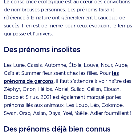
La conscience écologique est au cœur des convictions
de nombreuses personnes. Les prénoms faisant
référence à la nature ont généralement beaucoup de
succès. Il en est de même pour ceux évoquant le temps
qui passe et l'univers.
Des prénoms insolites
Les Lune, Cassis, Automne, Étoile, Louve, Nour, Aube,
Gaïa et Summer fleurissent chez les filles. Pour
les
prénoms de garçons
, il faut s'attendre à voir naître des
Zéphyr, Orion, Hélios, Abriel, Suliac, Célian, Elouan,
Bosco et Sirius. 2021 est également marqué par les
prénoms liés aux animaux. Les Loup, Léo, Colombe,
Swan, Orso, Aslan, Daya, Yaël, Yaëlle, Adler fourmillent !
Des prénoms déjà bien connus