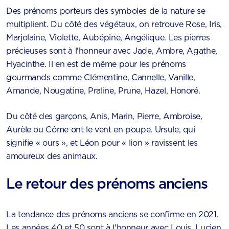
Des prénoms porteurs des symboles de la nature se
multiplient. Du côté des végétaux, on retrouve Rose, Iris,
Marjolaine, Violette, Aubépine, Angélique. Les pierres
précieuses sont à l'honneur avec Jade, Ambre, Agathe,
Hyacinthe. Il en est de même pour les prénoms
gourmands comme Clémentine, Cannelle, Vanille,
Amande, Nougatine, Praline, Prune, Hazel, Honoré.
Du côté des garçons, Anis, Marin, Pierre, Ambroise,
Aurèle ou Côme ont le vent en poupe. Ursule, qui
signifie « ours », et Léon pour « lion » ravissent les
amoureux des animaux.
Le retour des prénoms anciens
La tendance des prénoms anciens se confirme en 2021.
Les années 40 et 50 sont à l'honneur avec Louis, Lucien,