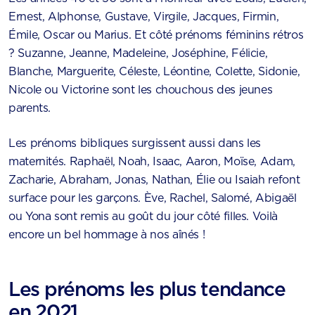
Ernest, Alphonse, Gustave, Virgile, Jacques, Firmin,
Émile, Oscar ou Marius. Et côté prénoms féminins rétros
? Suzanne, Jeanne, Madeleine, Joséphine, Félicie,
Blanche, Marguerite, Céleste, Léontine, Colette, Sidonie,
Nicole ou Victorine sont les chouchous des jeunes
parents.
Les prénoms bibliques surgissent aussi dans les
maternités. Raphaël, Noah, Isaac, Aaron, Moïse, Adam,
Zacharie, Abraham, Jonas, Nathan, Élie ou Isaiah refont
surface pour les garçons. Ève, Rachel, Salomé, Abigaël
ou Yona sont remis au goût du jour côté filles. Voilà
encore un bel hommage à nos aînés !
Les prénoms les plus tendance
en 2021