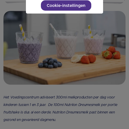
Cookie-instellingen
Het Voedingscentrum adviseert 300ml melkproducten per dag voor
kinderen tussen 1 en 3 jaar.
De 100ml Nutrilon Dreumesmelk per portie
fruitshake is dus al een derde.
Nutrilon Dreumesmelk past binnen een
gezond en gevarieerd dagmenu.