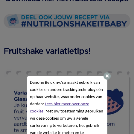
Fruitshake variatietips!
Danone Belux nv/sa
maakt gebruik van
cookies en andere trackingtechnologieën
op haar website, waaronder cookies van
derden:
Lees hier meer over onze
cookies.
Met uw toestemming gebruiken
wij deze cookies om uw algehele
surfervaring te verbeteren, het gebruik
van de website te meten en te