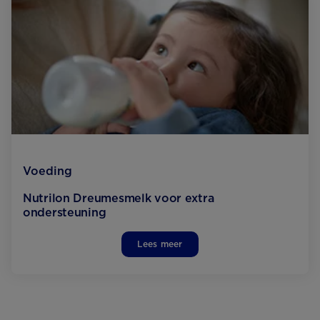
Voeding
Nutrilon Dreumesmelk voor extra
ondersteuning
Lees meer