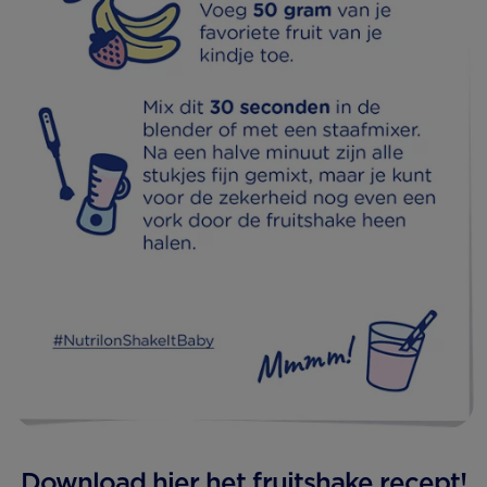
Download hier
het fruitshake recept!