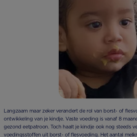
Langzaam maar zeker verandert de rol van borst- of flesv
ontwikkeling van je kindje. Vaste voeding is vanaf 8 maa
gezond eetpatroon. Toch haalt je kindje ook nog steeds 
voedingsstoffen uit borst- of flesvoeding. Het aantal m