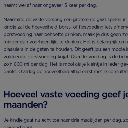
neemt wel af naar ongeveer 3 keer per dag.
Naarmate de vaste voeding een grotere rol gaat spelen i
kindje zal de hoeveelheid borst- of flesvoeding iets afnem
borstvoeding naar behoefte drinken, maak je dus geen zor
minder dan voorheen lijkt te drinken. Het is belangrijk om
plasluiers in de gaten te houden. Dit geeft jou een mooie in
voldoende borstvoeding krijgt. Qua flesvoeding is de be
zo’n 600 ml per dag. Het is mooi als je kleintje in ieder g
drinkt. Overleg de hoeveelheid altijd eerst met je consulta
Hoeveel vaste voeding geef j
maanden?
Je kindje gaat nu echt toe naar drie maaltijden per dag, zoal
gewend bent.