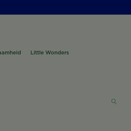
aamheid
Little Wonders