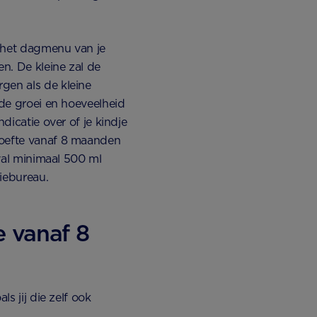
n het dagmenu van je
en. De kleine zal de
gen als de kleine
 de groei en hoeveelheid
dicatie over of je kindje
hoefte vanaf 8 maanden
eval minimaal 500 ml
tiebureau.
e vanaf 8
s jij die zelf ook