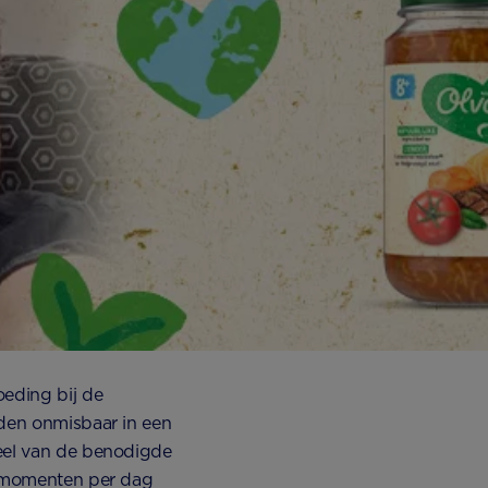
oeding bij de
nden onmisbaar in een
veel van de benodigde
elkmomenten per dag