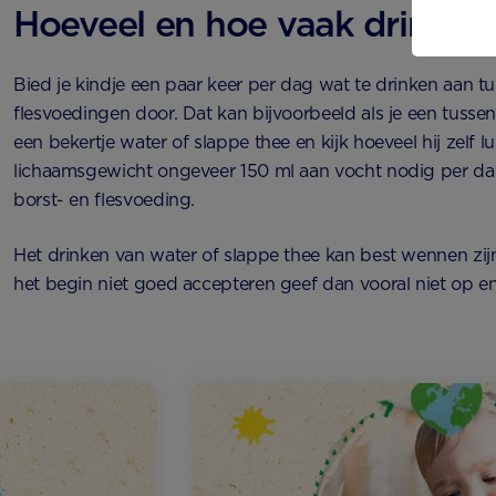
Hoeveel en hoe vaak drinkt je
Bied je kindje een paar keer per dag wat te drinken aan t
flesvoedingen door. Dat kan bijvoorbeeld als je een tusse
een bekertje water of slappe thee en kijk hoeveel hij zelf lu
lichaamsgewicht ongeveer 150 ml aan vocht nodig per dag. 
borst- en flesvoeding.
Het drinken van water of slappe thee kan best wennen zijn!
het begin niet goed accepteren geef dan vooral niet op en 