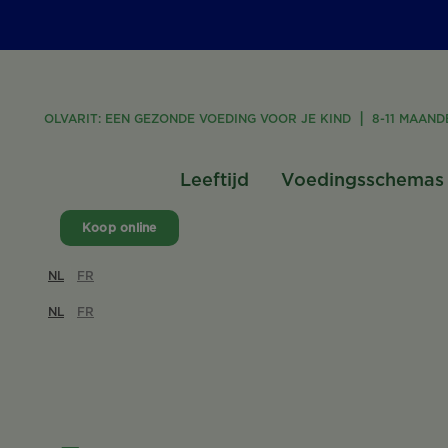
OLVARIT: EEN GEZONDE VOEDING VOOR JE KIND
8-11 MAAND
Leeftijd
Voedingsschemas
Koop online
NL
FR
NL
FR