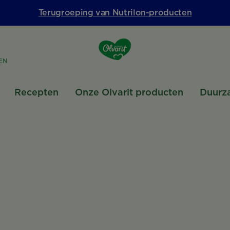
Terugroeping van Nutrilon-producten
EN
Recepten
Onze Olvarit producten
Duurz