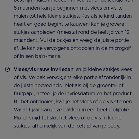
8 maanden kan je beginnen met vlees en vis te
malen tot hele kleine stukjes. Pas als je kind tanden
heeft en goed begint te kauwen, kan je grovere
stukjes aanbieden (meestal rond de leeftijd van 12
maanden). Vul de bakjes en weeg de juiste portie
af. Je kan ze vervolgens ontdooien in de microgolf
of in een bain-marie.
Vlees/vis rauw invriezen
: snijd kleine stukjes vlees
of vis. Verpak vervolgens elke portie afzonderlijk in
de juiste hoeveelheid. Net als bij de groente- of
fruitpap , noteer je de invriesdatum en het product.
Bij het ontdooien, kan je het vlees of de vis stomen.
Vanaf 1 jaar kan je ze bakken in een beetje olijfolie.
Mix of snijd tot slot het vlees of de vis in kleine
stukjes, afhankelijk van de leeftijd van je baby.