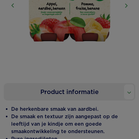
Product informatie
De herkenbare smaak van aardbei.
De smaak en textuur zijn aangepast op de
leeftijd van je kindje om een goede
smaakontwikkeling te ondersteunen.
Pure ingrediënten.