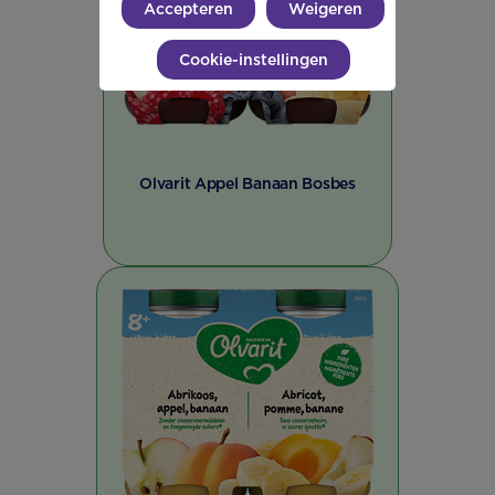
Accepteren
Weigeren
Cookie-instellingen
Olvarit Appel Banaan Bosbes