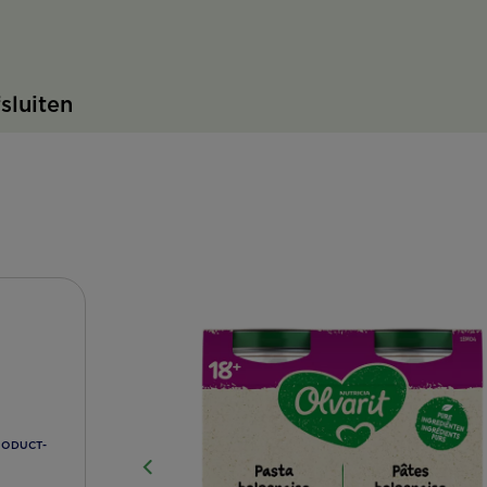
fsluiten
RODUCT-