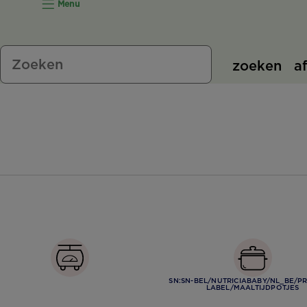
Menu
zoeken
a
SN:SN-BEL/NUTRICIABABY/NL_BE/P
LABEL/MAALTIJDPOTJES