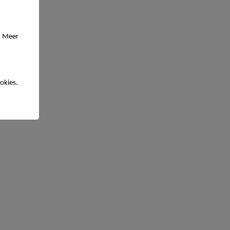
. Meer
okies.