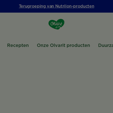
Terugroeping van Nutrilon-producten
Recepten
Onze Olvarit producten
Duurz