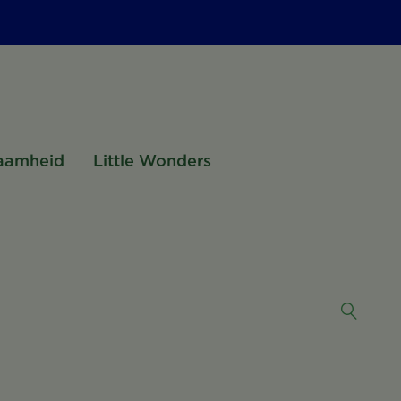
aamheid
Little Wonders