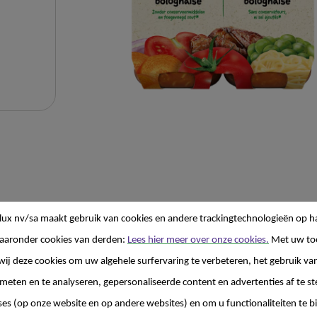
lux nv/sa
maakt gebruik van cookies en andere trackingtechnologieën op h
aaronder cookies van derden:
Lees hier meer over onze cookies.
Met uw to
wij deze cookies om uw algehele surfervaring te verbeteren, het gebruik va
 meten en te analyseren, gepersonaliseerde content en advertenties af te
matie
ses (op onze website en op andere websites) en om u functionaliteiten te b