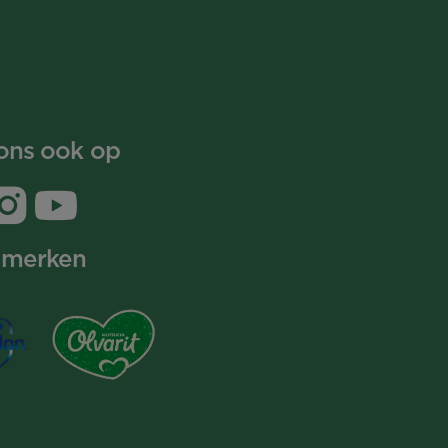
ons ook op
 merken