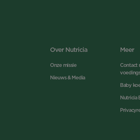
Over Nutricia
Meer
Onze missie
Contact 
voeding
Nieuws & Media
Baby koe
Nutricia
Privacyr