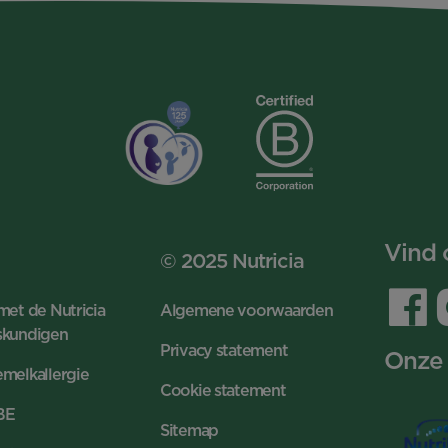
Vind 
© 2025 Nutricia
met de Nutricia
Algemene voorwaarden
skundigen
Privacy statement
Onze
melkallergie
Cookie statement
 BE
Sitemap