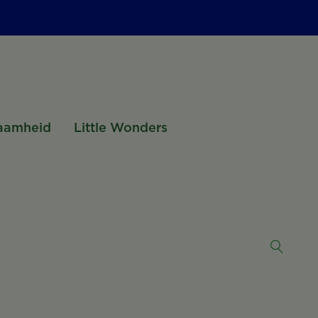
aamheid
Little Wonders