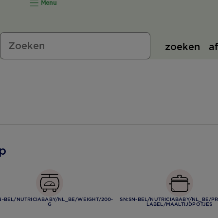
Menu
zoeken
a
p
N-BEL/NUTRICIABABY/NL_BE/WEIGHT/200-
SN:SN-BEL/NUTRICIABABY/NL_BE/P
G
LABEL/MAALTIJDPOTJES