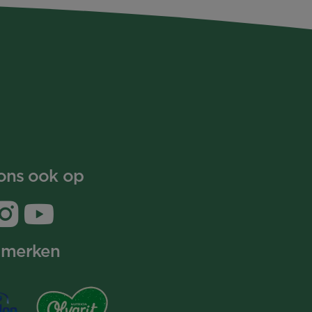
ons ook op
 merken