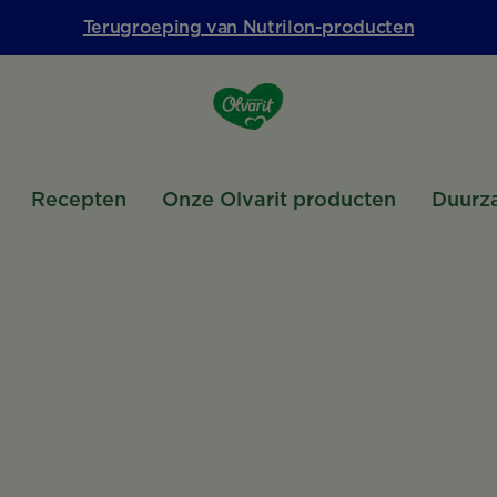
Terugroeping van Nutrilon-producten
Recepten
Onze Olvarit producten
Duurz