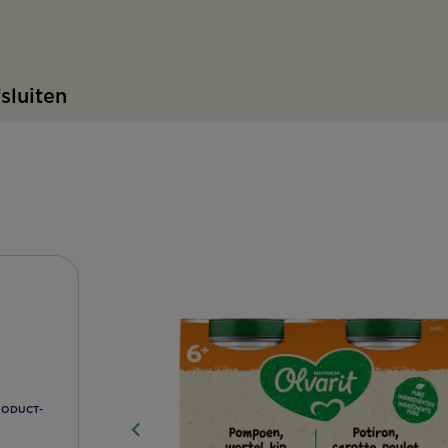
fsluiten
RODUCT-