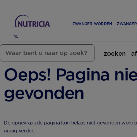
ZWANGER WORDEN
ZWANGER
NL
zoeken
a
Oeps! Pagina nie
gevonden
De opgevraagde pagina kon helaas niet gevonden worde
graag verder.