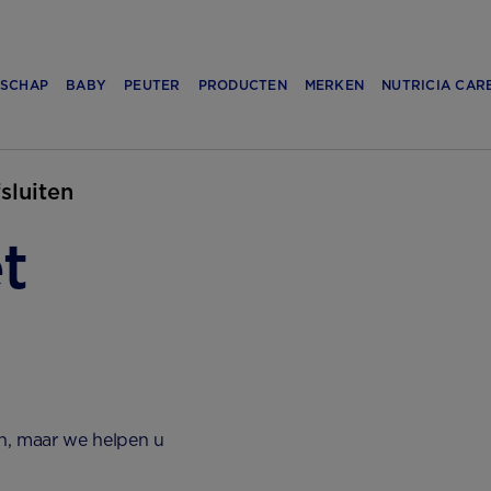
SCHAP
BABY
PEUTER
PRODUCTEN
MERKEN
NUTRICIA CAR
fsluiten
t
n, maar we helpen u