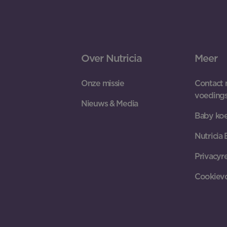
Over Nutricia
Meer
Onze missie
Contact 
voeding
Nieuws & Media
Baby koe
Nutricia
Privacyr
Cookiev