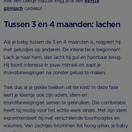
met een beetje mazzel krijg je al een
eerste
glimlach
cadeau!
Tussen 3 en 4 maanden: lachen
Als je baby tussen de 3 en 4 maanden is, reageert hij
met geluidjes op anderen. De interactie is begonnen!
Lach je naar hem, dan lacht hij gul en hoorbaar terug.
Hij toont interesse in jouw mimiek en aapt je
mondbewegingen na zonder geluid te maken.
Trek dus al je gekke bekken uit de kast! In deze fase
leert je kleintje ook zijn adem, stem en
mondbewegingen samen te gebruiken. Die combinatie
heeft hij nodig voor het echte werk straks. Met zijn stem
experimenteert hij met verschillende toonhoogtes en
volumes. Van zachtjes brommen tot hoog gillen, je baby