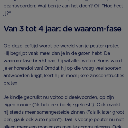
beantwoorden: Wat ben je aan het doen? Of: "Hoe heet
jij?"
Van 3 tot 4 jaar: de waarom-fase
Op deze leeftijd wordt de wereld van je peuter groter.
Hij begrijpt vaak meer dan je in de gaten hebt. De
waarom-fase breekt aan, hij wil alles weten. Soms word
je er horendol van! Omdat hij op die vraag veel soorten
antwoorden krijgt, leert hij in moeilijkere zinsconstructies
praten.
Je kindje gebruikt nu voltooid deelwoorden, op zijn
eigen manier ("ik heb een boekje geleest"). Ook maakt
hij steeds meer samengestelde zinnen ("als ik later groot
ben, ga ik ook auto rijden"). Taal is voor je peuter nu niet
alleen meer een manier om mee te communiceren. Ook