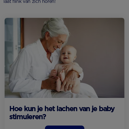
laat flink van zich horen!
Hoe kun je het lachen van je baby
stimuleren?