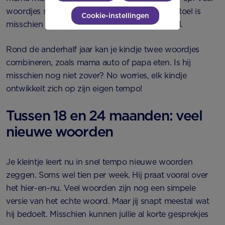
woordjes spreekt je kleine nog niet goed uit: stoel is
Cookie-instellingen
misschien nog toel en een hond noemt hij hod.
Rond de anderhalf jaar kan je kindje twee woordjes
combineren, zoals mama auto of papa eten. Is hij
misschien nog niet zover? No worries, elk kindje
ontwikkelt zich op zijn eigen tempo!
Tussen 18 en 24 maanden: veel
nieuwe woorden
Je kleintje leert nu in snel tempo nieuwe woorden
zeggen. Soms wel tien per week. Hij praat vooral over
het hier-en-nu. Veel woorden zijn nog een simpele
versie van het echte woord. Maar jij snapt meestal wat
hij bedoelt. Misschien kunnen jullie al korte gesprekjes