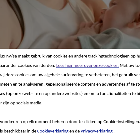
lux nv/sa
maakt gebruik van cookies en andere trackingtechnologieën op h
aaronder cookies van derden:
Lees hier meer over onze cookies.
Met uw to
wij deze cookies om uw algehele surfervaring te verbeteren, het gebruik va
 meten en te analyseren, gepersonaliseerde content en advertenties af te
ses (op onze website en op andere websites) en om u functionaliteiten te b
r zijn op sociale media.
loggen bij uw volgende
voorkeuren op elk moment beheren door te klikken op Cookie-instellingen
is beschikbaar in de
Cookieverklaring
en de
Privacyverklaring
.