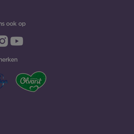
ns ook op
merken