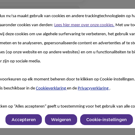
ereidingswijze
lux nv/sa
maakt gebruik van cookies en andere trackingtechnologieën op h
aaronder cookies van derden:
Lees hier meer over onze cookies.
Met uw to
wij deze cookies om uw algehele surfervaring te verbeteren, het gebruik va
 meten en te analyseren, gepersonaliseerde content en advertenties af te
ses (op onze website en op andere websites) en om u functionaliteiten te b
r zijn op sociale media.
voorkeuren op elk moment beheren door te klikken op Cookie-instellingen
is beschikbaar in de
Cookieverklaring
en de
Privacyverklaring
.
kken op “Alles accepteren” geeft u toestemming voor het gebruik van alle co
Accepteren
Weigeren
Cookie-instellingen