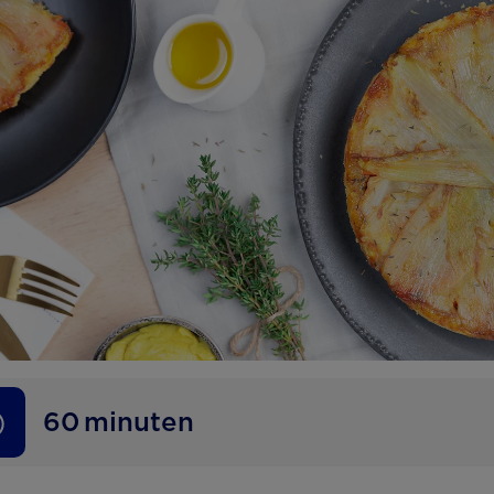
60
minuten