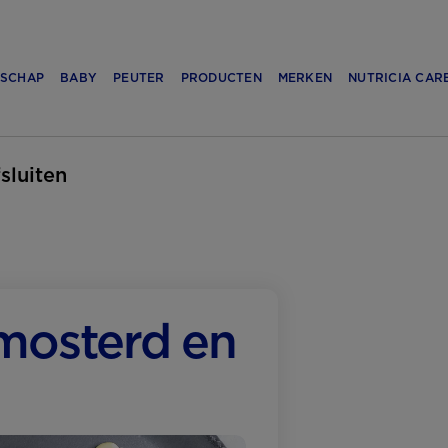
SCHAP
BABY
PEUTER
PRODUCTEN
MERKEN
NUTRICIA CAR
fsluiten
 mosterd en