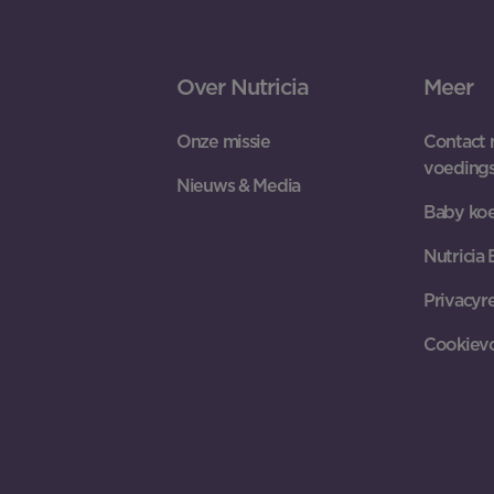
Over Nutricia
Meer
Onze missie
Contact 
voeding
Nieuws & Media
Baby koe
Nutricia
Privacyr
Cookiev