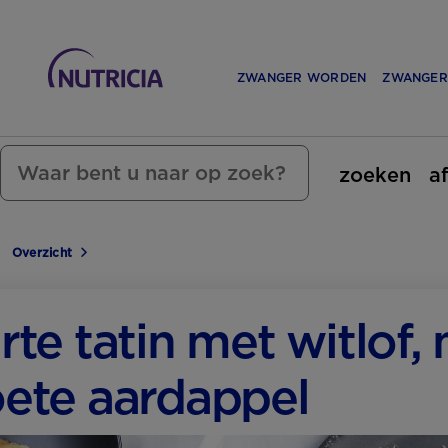
ZWANGER WORDEN
ZWANGER
zoeken
a
Overzicht
rte tatin met witlof,
ete aardappel