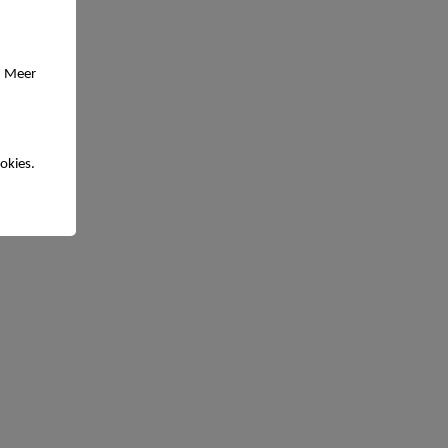
. Meer
okies.