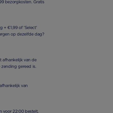
9 bezorgkosten. Gratis
 + €1,99 of 'Select'
orgen op dezelfde dag?
 afhankelijk van de
e zending gereed is.
afhankelijk van
 voor 22:00 bestelt,