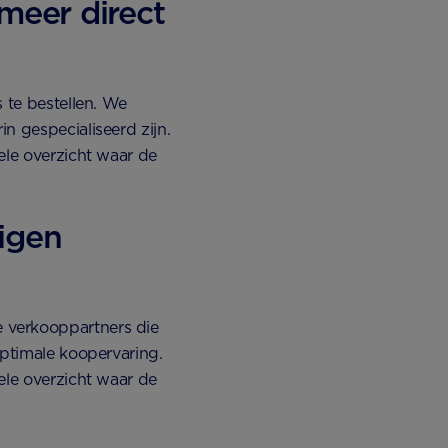
 meer direct
 te bestellen. We
n gespecialiseerd zijn.
ele overzicht waar de
igen
 verkooppartners die
optimale koopervaring.
ele overzicht waar de