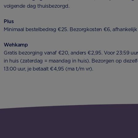
volgende dag thuisbezorgd.
Plus
Minimaal bestelbedrag €25. Bezorgkosten €6, afhankelijk
Wehkamp
Gratis bezorging vanaf €20, anders €2,95. Voor 23:59 uu
in huis (zaterdag = maandag in huis). Bezorgen op dezel
13:00 uur, je betaalt €4,95 (ma t/m vr).