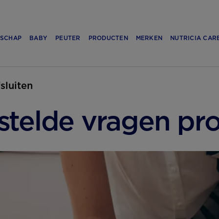
SCHAP
BABY
PEUTER
PRODUCTEN
MERKEN
NUTRICIA CAR
fsluiten
stelde vragen pr