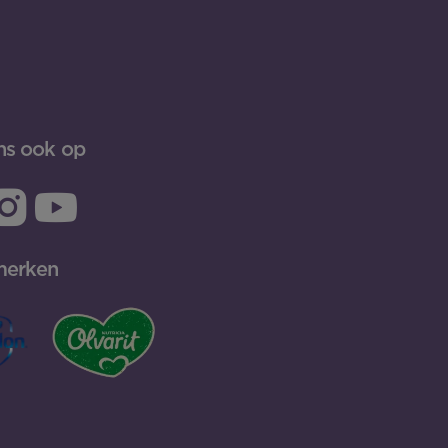
ns ook op
merken