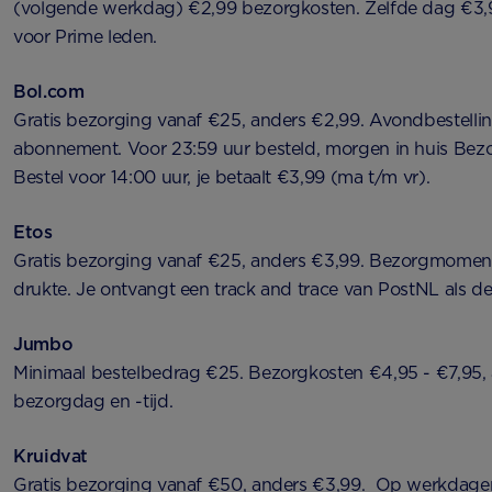
(volgende werkdag) €2,99 bezorgkosten. Zelfde dag €3,9
voor Prime leden.
Bol.com
Gratis bezorging vanaf €25, anders €2,99. Avondbestelling
abonnement. Voor 23:59 uur besteld, morgen in huis Bez
Bestel voor 14:00 uur, je betaalt €3,99 (ma t/m vr).
Etos
Gratis bezorging vanaf €25, anders €3,99. Bezorgmoment
drukte. Je ontvangt een track and trace van PostNL als d
Jumbo
Minimaal bestelbedrag €25. Bezorgkosten €4,95 - €7,95, 
bezorgdag en -tijd.
Kruidvat
Gratis bezorging vanaf €50, anders €3,99. Op werkdagen