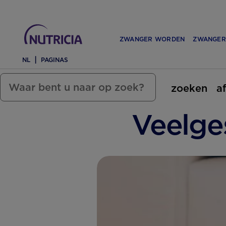
ZWANGER WORDEN
ZWANGER
NL
PAGINAS
zoeken
a
Veelge