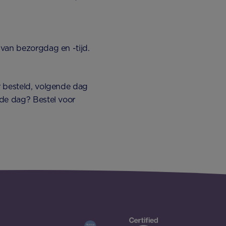
 van bezorgdag en -tijd.
r besteld, volgende dag
fde dag? Bestel voor