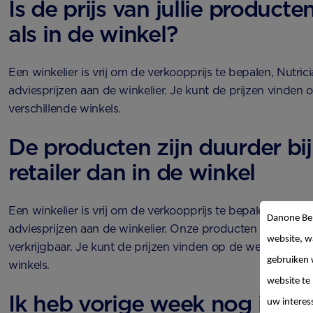
Is de prijs van jullie producte
als in de winkel?
Een winkelier is vrij om de verkoopprijs te bepalen, Nutric
adviesprijzen aan de winkelier. Je kunt de prijzen vinden
verschillende winkels.
De producten zijn duurder bij
retailer dan in de winkel
Een winkelier is vrij om de verkoopprijs te bepalen, Nutric
Danone Be
adviesprijzen aan de winkelier. Onze producten zijn bij ver
website, w
verkrijgbaar. Je kunt de prijzen vinden op de websites van
gebruiken 
winkels.
website te
Ik heb vorige week nog iets 
uw interes