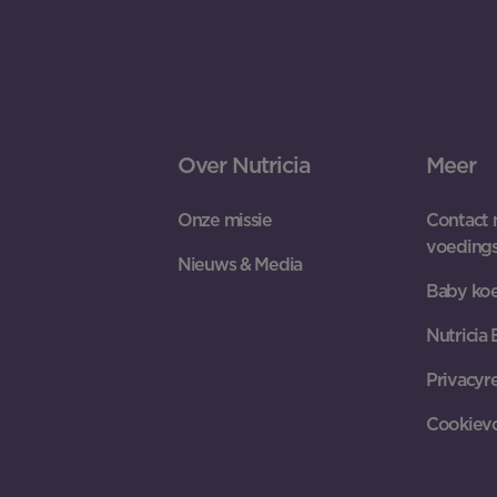
Over Nutricia
Meer
Onze missie
Contact 
voeding
Nieuws & Media
Baby koe
Nutricia
Privacyr
Cookiev