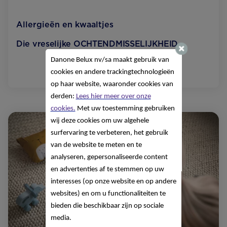
Allergieën en kwaaltjes
Die vreselijke OCHTEND­MISSELIJKHEID
Danone Belux nv/sa
maakt gebruik van
Lees meer
cookies en andere trackingtechnologieën
op haar website, waaronder cookies van
derden:
Lees hier meer over onze
cookies.
Met uw toestemming gebruiken
wij deze cookies om uw algehele
surfervaring te verbeteren, het gebruik
van de website te meten en te
analyseren, gepersonaliseerde content
en advertenties af te stemmen op uw
interesses (op onze website en op andere
websites) en om u functionaliteiten te
bieden die beschikbaar zijn op sociale
media.