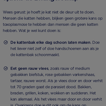
Wees gerust: je hoeft je kat niet de deur uit te doen.
Mensen die katten hebben, blijken geen grotere kans op
toxoplasmose te hebben dan mensen die geen katten
hebben. Wat je wel kunt doen is:
De kattenbak elke dag schoon laten maken
. Doe
het liever niet zelf of doe handschoenen aan als je
de kattenbak schoonmaakt.
Eet geen rauw vlees
, zoals rauw of medium
gebakken biefstuk, rose gebakken varkenshaas,
tartaar, rauwe worst. Als je vlees door en door verhit
tot 70 graden gaat de parasiet dood. Bakken,
braden, grillen, koken, wokken en sudderen. Het
kan allemaal. Als het vlees maar door en door verhit
is. Overigens doe je dit ook om de kans op