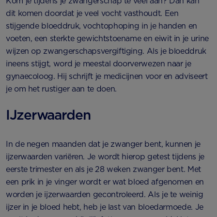
Kom je tijdens je zwangerschap te veel aan? Dan kan
dit komen doordat je veel vocht vasthoudt. Een
stijgende bloeddruk, vochtophoping in je handen en
voeten, een sterkte gewichtstoename en eiwit in je urine
wijzen op zwangerschapsvergiftiging. Als je bloeddruk
ineens stijgt, word je meestal doorverwezen naar je
gynaecoloog. Hij schrijft je medicijnen voor en adviseert
je om het rustiger aan te doen.
IJzerwaarden
In de negen maanden dat je zwanger bent, kunnen je
ijzerwaarden variëren. Je wordt hierop getest tijdens je
eerste trimester en als je 28 weken zwanger bent. Met
een prik in je vinger wordt er wat bloed afgenomen en
worden je ijzerwaarden gecontroleerd. Als je te weinig
ijzer in je bloed hebt, heb je last van bloedarmoede. Je