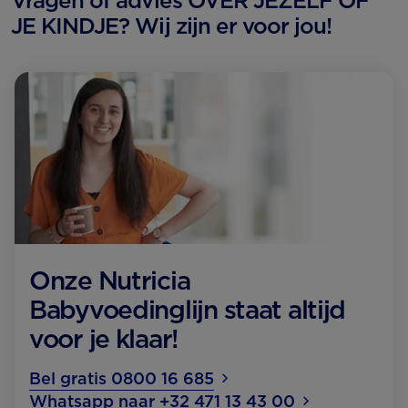
Vragen of advies OVER JEZELF OF
JE KINDJE? Wij zijn er voor jou!
Onze Nutricia
Babyvoedinglijn staat altijd
voor je klaar!
Bel gratis 0800 16 685
Whatsapp naar +32 471 13 43 00