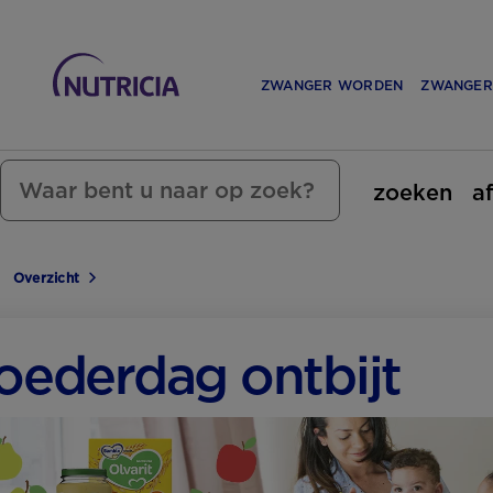
ZWANGER WORDEN
ZWANGER
zoeken
a
Overzicht
ederdag ontbijt