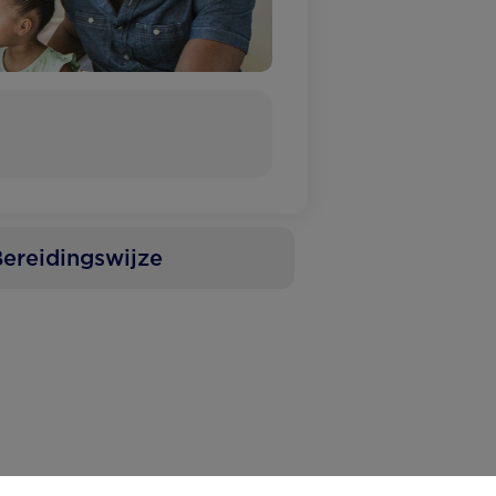
ereidingswijze