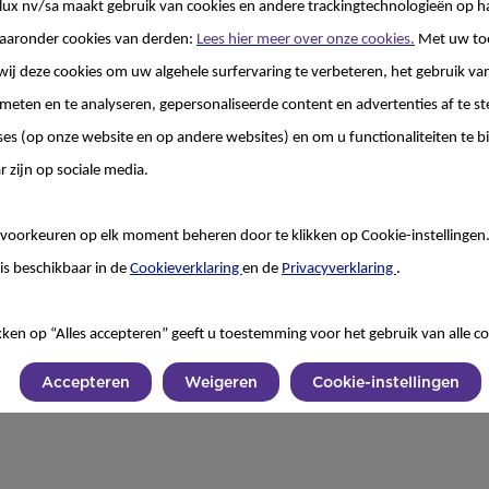
lux nv/sa
maakt gebruik van cookies en andere trackingtechnologieën op h
aaronder cookies van derden:
Lees hier meer over onze cookies.
Met uw to
wij deze cookies om uw algehele surfervaring te verbeteren, het gebruik va
 meten en te analyseren, gepersonaliseerde content en advertenties af te
ses (op onze website en op andere websites) en om u functionaliteiten te b
r zijn op sociale media.
voorkeuren op elk moment beheren door te klikken op Cookie-instellingen
is beschikbaar in de
Cookieverklaring
en de
Privacyverklaring
.
kken op “Alles accepteren” geeft u toestemming voor het gebruik van alle co
Accepteren
Weigeren
Cookie-instellingen