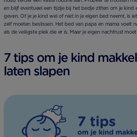
houd verder een vaste routine aan. Probeer te troosten met
en blijf eventueel een tijdje bij het bedje zitten om je kind 
geven. Of je je kind wel of niet in je eigen bed neemt, is iet
zelf moeten beslissen. Het bed van papa en mama voelt na
als de veiligste plek die er is. Maar je eigen nachtrust moet 
7 tips om je kind makkeli
laten slapen