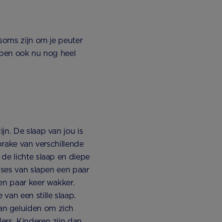
 soms zijn om je peuter
lapen ook nu nog heel
jn. De slaap van jou is
prake van verschillende
de lichte slaap en diepe
ases van slapen een paar
en paar keer wakker.
van een stille slaap.
an geluiden om zich
ers. Kinderen zijn dan