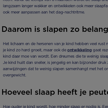
langzaam langer wakker en ontwikkelen ook meer slaapfas
ook meer aanpassen aan het dag-nachtritme.
Daarom is slapen zo belang
Het lichaam en de hersenen van je kind hebben veel rust 
je kind zo hard groeit, maar ook de
ontwikkeling
gaat raz
kind daar moe van wordt. Een dreumes die te weinig slaap
Je kind huilt dan sneller, is jengelig en kan bijzonder druk z
aanwijzingen dat te weinig slapen samenhangt met het o
overgewicht.
Hoeveel slaap heeft je peut
Hoe ouder je kind wordt, hoe minder slaap er nodig is. E