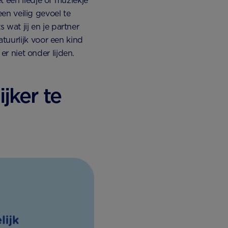
 een liedje of muziekje
een veilig gevoel te
s wat jij en je partner
tuurlijk voor een kind
er niet onder lijden.
jker te