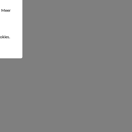
. Meer
okies.