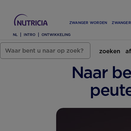
ZWANGER WORDEN
ZWANGER
NL
INTRO
ONTWIKKELING
zoeken
a
Naar be
peut