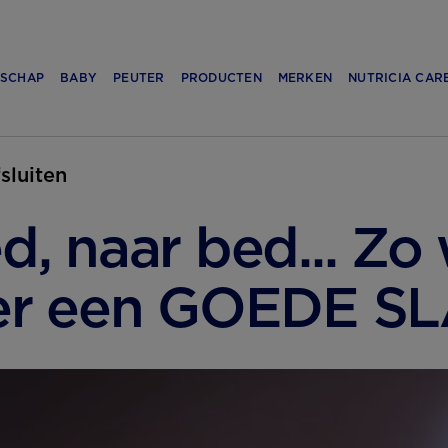
SCHAP
BABY
PEUTER
PRODUCTEN
MERKEN
NUTRICIA CAR
fsluiten
d, naar bed... Zo 
er een GOEDE S