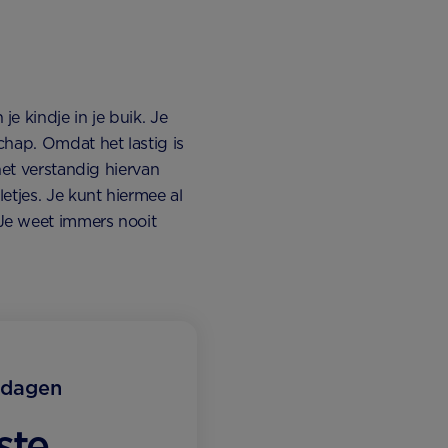
e kindje in je buik. Je
chap. Omdat het lastig is
het verstandig hiervan
etjes. Je kunt hiermee al
Je weet immers nooit
 dagen
ste