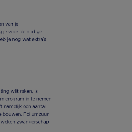
en van je
 je voor de nodige
eb je nog wat extra’s
ing wilt raken, is
0 microgram in te nemen
t namelijk een aantal
te bouwen. Foliumzuur
ien weken zwangerschap