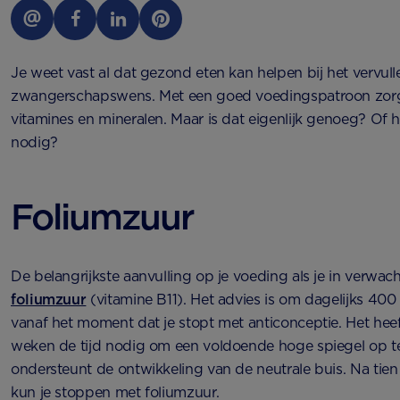
Je weet vast al dat gezond eten kan helpen bij het vervull
zwangerschapswens. Met een goed voedingspatroon zorg
vitamines en mineralen. Maar is dat eigenlijk genoeg? Of h
nodig?
Foliumzuur
De belangrijkste aanvulling op je voeding als je in verwacht
foliumzuur
(vitamine B11). Het advies is om dagelijks 40
vanaf het moment dat je stopt met anticonceptie. Het heef
weken de tijd nodig om een voldoende hoge spiegel op 
ondersteunt de ontwikkeling van de neutrale buis. Na t
kun je stoppen met foliumzuur.