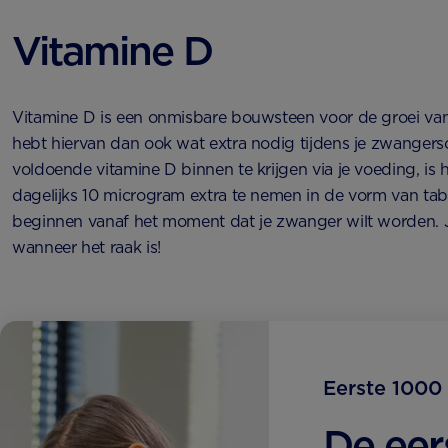
Vitamine D
Vitamine D is een onmisbare bouwsteen voor de groei van j
hebt hiervan dan ook wat extra nodig tijdens je zwangers
voldoende vitamine D binnen te krijgen via je voeding, is 
dagelijks 10 microgram extra te nemen in de vorm van tabl
beginnen vanaf het moment dat je zwanger wilt worden. 
wanneer het raak is!
Eerste 1000
De eer