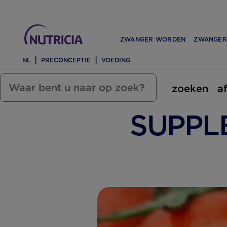
ZWANGER WORDEN
ZWANGER
NL
PRECONCEPTIE
VOEDING
zoeken
a
SUPPLE