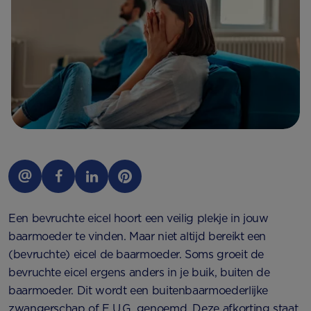
Een bevruchte eicel hoort een veilig plekje in jouw
baarmoeder te vinden. Maar niet altijd bereikt een
(bevruchte) eicel de baarmoeder. Soms groeit de
bevruchte eicel ergens anders in je buik, buiten de
baarmoeder. Dit wordt een buitenbaarmoederlijke
zwangerschap of E.U.G. genoemd. Deze afkorting staat