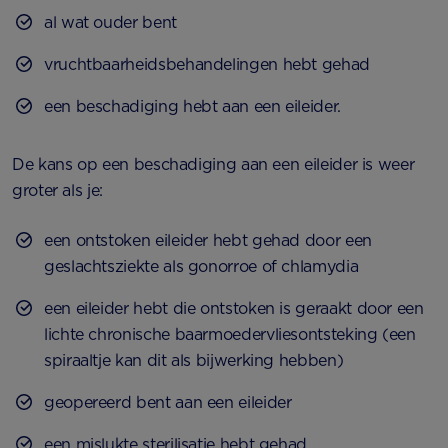
al wat ouder bent
vruchtbaarheidsbehandelingen hebt gehad
een beschadiging hebt aan een eileider.
De kans op een beschadiging aan een eileider is weer
groter als je:
een ontstoken eileider hebt gehad door een
geslachtsziekte als gonorroe of chlamydia
een eileider hebt die ontstoken is geraakt door een
lichte chronische baarmoedervliesontsteking (een
spiraaltje kan dit als bijwerking hebben)
geopereerd bent aan een eileider
een mislukte sterilisatie hebt gehad