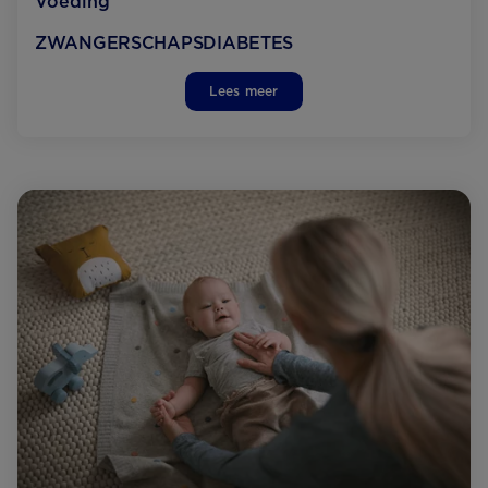
Voeding
ZWANGERSCHAPS­DIABETES
Lees meer