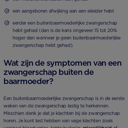
een aangeboren afwijking aan een eileider hebt
eerder een buitenbaarmoederlijke zwangerschap
hebt gehad (dan is de kans ongeveer 15 tot 20%
hoger dan wanneer je geen buitenbaarmoederlijke
zwangerschap hebt gehad).
Wat zijn de symptomen van een
zwangerschap buiten de
baarmoeder?
Een buitenbaarmoederlijke zwangerschap is in de eerste
weken van de zwangerschap lastig te herkennen.
Misschien denk je dat je klachten bij de zwangerschap
horen. Je kunt last hebben van vage klachten zoals