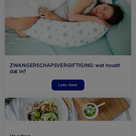
ZWANGERSCHAPS­VERGIFTIGING: wat houdt
dat in?
Lees meer