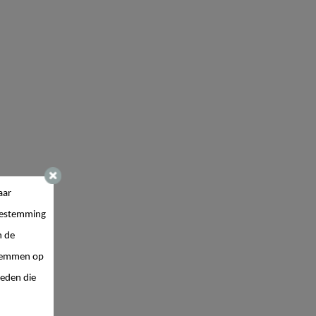
aar
estemming
n de
 stemmen op
ieden die