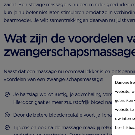
zacht. Een stevige massage is nu een minder goed idee
kun je nu beter niet laten stimuleren omdat ze in verbindi
baarmoeder. Je wilt samentrekkingen daarvan nu juist ver
Wat zijn de voordelen v
zwangerschapsmassag
Naast dat een massage nu eenmaal lekker is en ontspannin
voordelen van een zwangerschapsmassage:
Danone Be
website, w
Je hartslag wordt rustig, je ademhaling verdiept en j
gebruiken 
Hierdoor gaat er meer zuurstofrijk bloed naar je organ
website te
Door de betere bloedcirculatie voert je lichaam ook mak
uw interes
Tijdens en ook na de massage maak jij relax-hormonen
beschikbaa