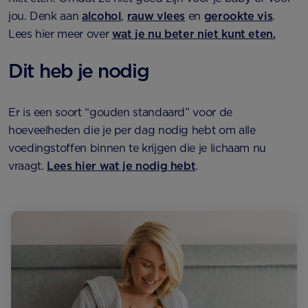
jou. Denk aan
alcohol
,
rauw vlees
en
gerookte vis
.
Lees hier meer over
wat je nu beter niet kunt eten.
Dit heb je nodig
Er is een soort “gouden standaard” voor de
hoeveelheden die je per dag nodig hebt om alle
voedingstoffen binnen te krijgen die je lichaam nu
vraagt.
Lees hier wat je nodig hebt
.